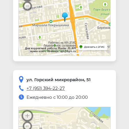
Работает на API 2ГИС
Лицензионное соглашение
Доехать с 2ГИС
Для корректной работы Raster JS API
нужен ключ. Помощь: api@2gis.ru
ул. Горский микрорайон, 51
+7 (951) 394-22-27
Ежедневно с 10:00 до 20:00