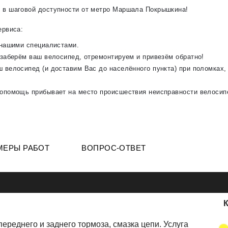
 в шаговой доступности от метро Маршала Покрышкина!
ервиса:
 нашими специалистами.
- заберём ваш велосипед, отремонтируем и привезём обратно!
аш велосипед (и доставим Вас до населённого пункта) при поломках
лопомощь прибывает на место происшествия неисправности велосипе
МЕРЫ РАБОТ
ВОПРОС-ОТВЕТ
ереднего и заднего тормоза, смазка цепи. Услуга