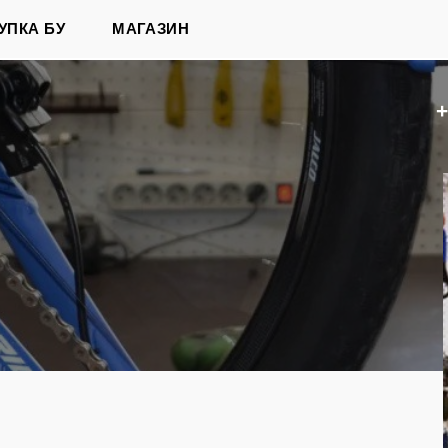
УПКА БУ
МАГАЗИН
+
в