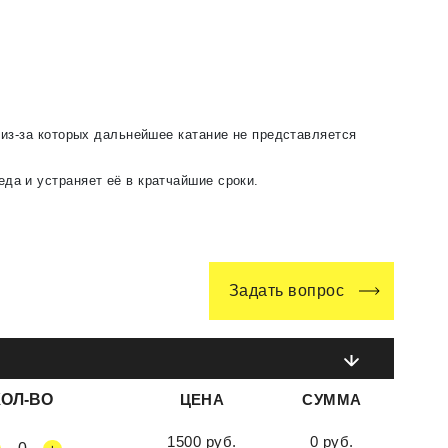
, из-за которых дальнейшее катание не представляется
да и устраняет её в кратчайшие сроки.
Задать вопрос
КОЛ-ВО
ЦЕНА
СУММА
1500 руб.
0 руб.