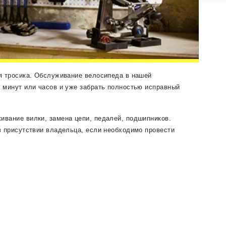
оя тросика. Обслуживание велосипеда в нашей
о минут или часов и уже забрать полностью исправный
ивание вилки, замена цепи, педалей, подшипников.
 в присутствии владельца, если необходимо провести