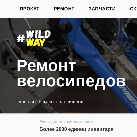
ПРОКАТ
РЕМОНТ
ЗАПЧАСТИ
СК
Ремонт
велосипедо
Главная
/
Ремонт велосипедов
Ежегодно мы обслуживаем
Более 2000 единиц инвентаря