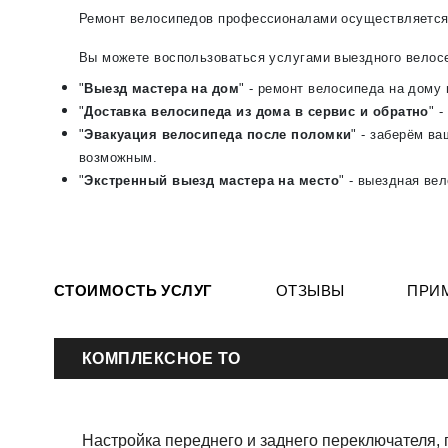
Ремонт велосипедов профессионалами осуществляется
Вы можете воспользоваться услугами выездного велос
"
Выезд мастера на дом
" - ремонт велосипеда на дому
"
Доставка велосипеда из дома в сервис и обратно
" 
"
Эвакуация велосипеда после поломки
" - заберём в
возможным.
"
Экстренный выезд мастера на место
" - выездная ве
СТОИМОСТЬ УСЛУГ
ОТЗЫВЫ
ПРИ
КОМПЛЕКСНОЕ ТО
Настройка переднего и заднего переключателя, п