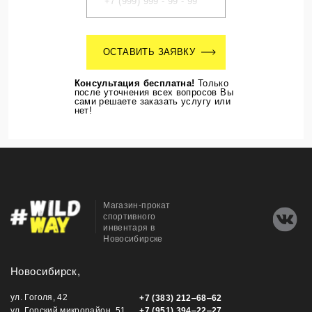
ОСТАВИТЬ ЗАЯВКУ
Консультация бесплатна!
Только
после уточнения всех вопросов Вы
сами решаете заказать услугу или
нет!
Магазин-прокат
спортивного
инвентаря в
Новосибирске
Новосибирск,
ул. Гоголя, 42
+7 (383) 212‒68‒62
ул. Горский микрорайон, 51
+7 (951) 394‒22‒27