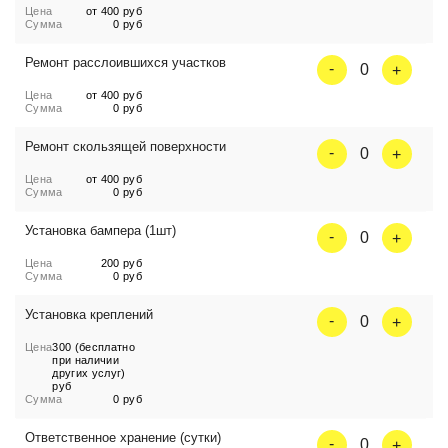
Цена
от 400 руб
Сумма
0 руб
Ремонт расслоившихся участков
0
Цена
от 400 руб
Сумма
0 руб
Ремонт скользящей поверхности
0
Цена
от 400 руб
Сумма
0 руб
Установка бампера (1шт)
0
Цена
200 руб
Сумма
0 руб
Установка креплений
0
Цена
300 (бесплатно
при наличии
других услуг)
руб
Сумма
0 руб
Ответственное хранение (сутки)
0