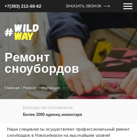
+7(383) 212-68-62
ЗАКАЗАТЬ ЗВОНОК
Ремонт
сноубордов
Главная
/
Ремонт сноубордов
Ежегодно мы обслуживаем
Более 2000 единиц инвентаря
Наши специалисты осуществляют профессиональный ремонт
сноубордов в Новосибирске на высочайшем уровне!