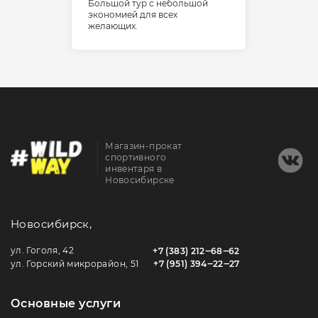
Большой тур с небольшой
экономией для всех
желающих.
Магазин-прокат
спортивного
инвентаря в
Новосибирске
Новосибирск,
ул. Гоголя, 42
+7 (383) 212‒68‒62
ул. Горский микрорайон, 51
+7 (951) 394‒22‒27
Основные услуги