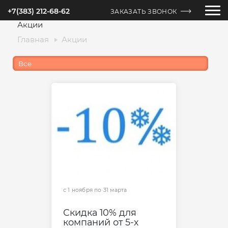
+7(383) 212-68-62
ЗАКАЗАТЬ ЗВОНОК
Акции
Главная
Акции
Все
с 1 ноября по 31 мартa
Скидка 10% для
компаний от 5-х