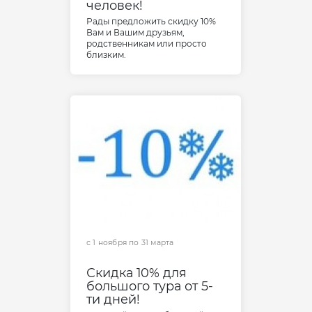
человек!
Рады предложить скидку 10%
Вам и Вашим друзьям,
родственникам или просто
близким.
с 1 ноября по 31 мартa
Скидка 10% для
большого тура от 5-
ти дней!